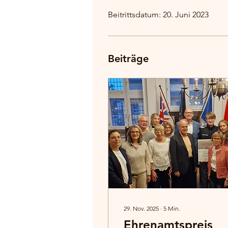
Beitrittsdatum: 20. Juni 2023
Beiträge
29. Nov. 2025
∙
5
Min.
Ehrenamtspreis