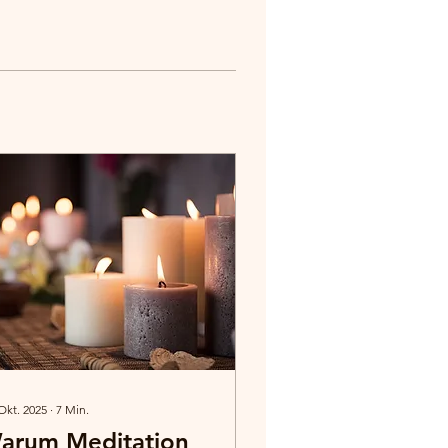
Okt. 2025
∙
7
Min.
arum Meditation