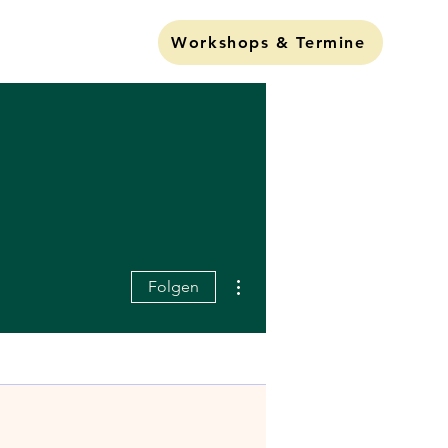
Lund Liva"
Workshops & Termine
Weitere Optionen
Folgen