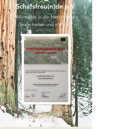
Schafsfreu(n)de e.V.
"Momente in der Natur, die die
Seele heilen und stärken."