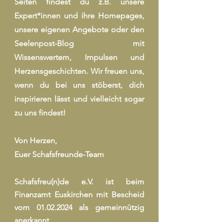
Seiten findest du z.B. unsere
Expert*innen und ihre Homepages,
unsere eigenen Angebote oder den
Seelenpost-Blog mit
Wissenswertem, Impulsen und
Herzensgeschichten. Wir freuen uns,
wenn du bei uns stöberst, dich
inspirieren lässt und vielleicht sogar
zu uns findest!
Von Herzen,
Euer Schafsfreunde-Team
Schafsfreu(n)de e.V. ist beim
Finanzamt Euskirchen mit Bescheid
vom
01.02.2024
als gemeinnützig
anerkannt.