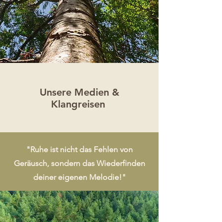
Unsere Medien &
Klangreisen
"Ruhe ist nicht das Fehlen von
Geräusch, sondern das Wiederfinden
deiner eigenen Melodie!"