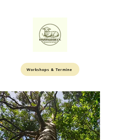
ME
NU
Workshops & Termine