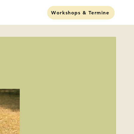
Lund Liva"
Workshops & Termine