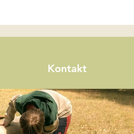
ten
Medien & Klangreisen
Kontakt
Shop "
Kontakt