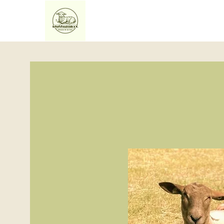
Home
Über uns
Exper