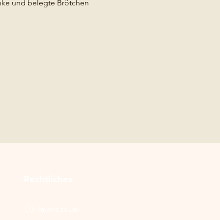
änke und belegte Brötchen
Rechtliches
Impressum