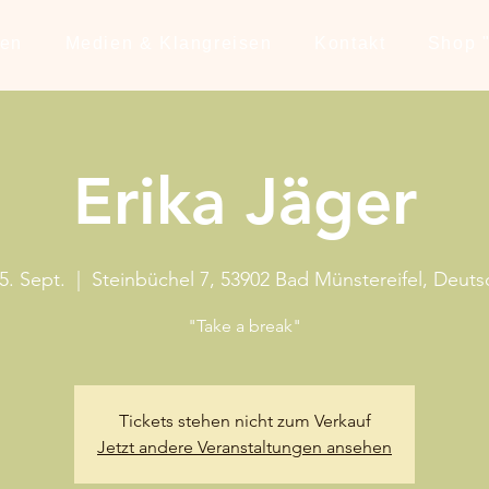
ten
Medien & Klangreisen
Kontakt
Shop "
Erika Jäger
5. Sept.
  |  
Steinbüchel 7, 53902 Bad Münstereifel, Deuts
"Take a break"
Tickets stehen nicht zum Verkauf
Jetzt andere Veranstaltungen ansehen