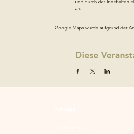
und durch das Innehalten e
an.
Google Maps wurde aufgrund der Anal
Diese Veranst
Adresse
Schafsfreu(n)de e.V.