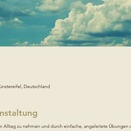
ünstereifel, Deutschland
nstaltung
 Alltag zu nehmen und durch einfache, angeleitete Übungen di