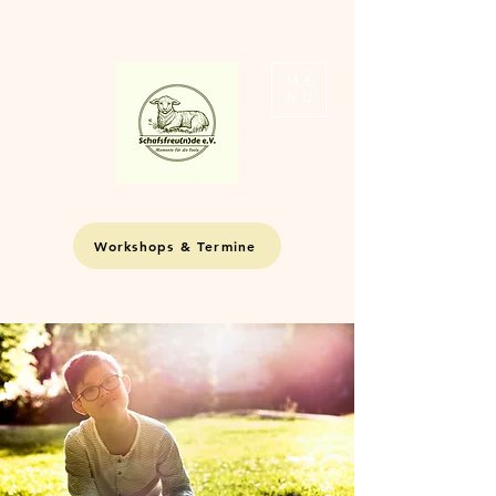
ME
NU
Workshops & Termine