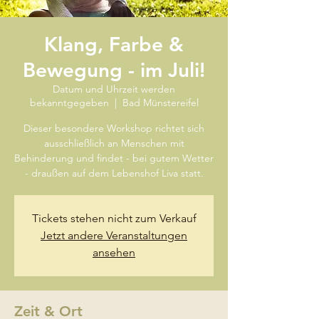
Klang, Farbe &
Bewegung - im Juli!
Datum und Uhrzeit werden
bekanntgegeben
  |  
Bad Münstereifel
Dieser besondere Workshop richtet sich
ausschließlich an Menschen mit
Behinderung und findet - bei gutem Wetter
- draußen auf dem Lebenshof Liva statt.
Tickets stehen nicht zum Verkauf
Jetzt andere Veranstaltungen
ansehen
Zeit & Ort