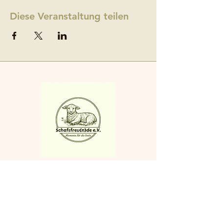
Diese Veranstaltung teilen
Adresse
Schafsfreu(n)de e.V.
Kop Nück 4