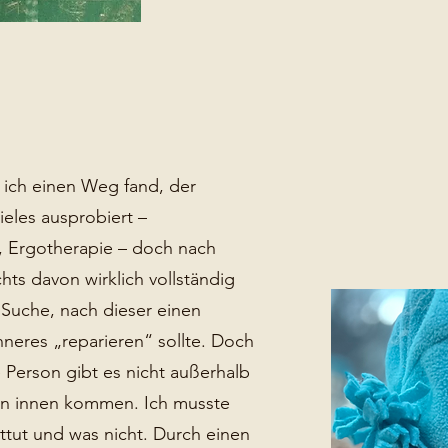
s ich einen Weg fand, der
vieles ausprobiert –
, Ergotherapie – doch nach
hts davon wirklich vollständig
 Suche, nach dieser einen
nneres „reparieren“ sollte. Doch
 Person gibt es nicht außerhalb
on innen kommen. Ich musste
ttut und was nicht. Durch einen