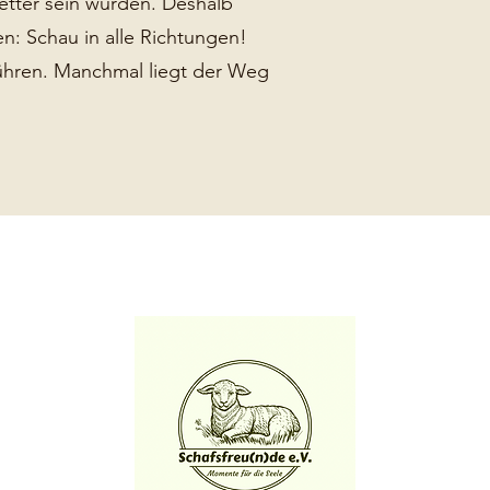
etter sein würden. Deshalb
: Schau in alle Richtungen!
ühren. Manchmal liegt der Weg