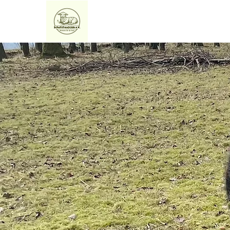
Home
Über uns
Exper