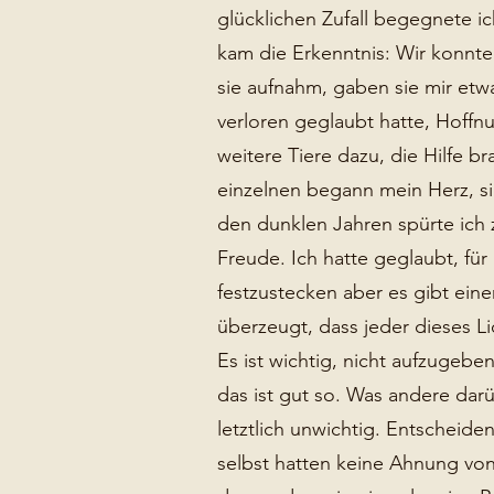
glücklichen Zufall begegnete i
kam die Erkenntnis: Wir konnte
sie aufnahm, gaben sie mir etwa
verloren geglaubt hatte, Hoff
weitere Tiere dazu, die Hilfe b
einzelnen begann mein Herz, si
den dunklen Jahren spürte ich
Freude. Ich hatte geglaubt, fü
festzustecken aber es gibt ein
überzeugt, dass jeder dieses Lic
Es ist wichtig, nicht aufzugebe
das ist gut so. Was andere dar
letztlich unwichtig. Entscheide
selbst hatten keine Ahnung vo