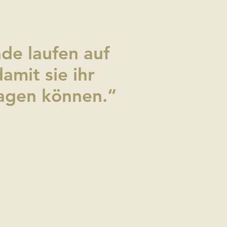
de laufen auf
damit sie ihr
ragen können.“