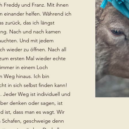
ch Freddy und Franz. Mit ihnen
n einander helfen. Während ich
s zurück, das ich längst
nung. Nach und nach kamen
rauchten. Und mit jedem
ch wieder zu öffnen. Nach all
 zum ersten Mal wieder echte
r immer in einem Loch
en Weg hinaus. Ich bin
ht in sich selbst finden kann!
n. Jeder Weg ist individuell und
über denken oder sagen, ist
nd ist, dass man es wagt. Wir
n Schafen, geschweige denn