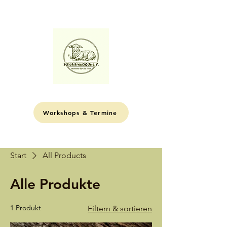
ME
NU
Workshops & Termine
Start
All Products
Alle Produkte
1 Produkt
Filtern & sortieren