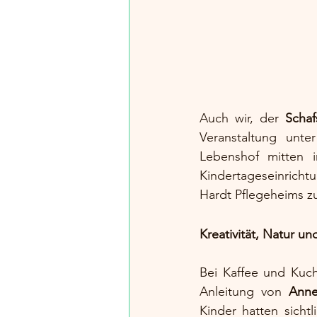
Auch wir, der 
Schaf
Veranstaltung unt
Lebenshof mitten 
Kindertageseinric
Hardt Pflegeheims 
Kreativität, Natur 
Bei Kaffee und Kuch
Anleitung von 
Anne
Kinder hatten sicht