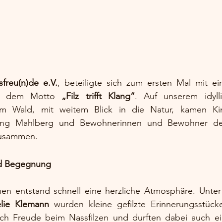
sfreu(n)de e.V.
, beteiligte sich zum ersten Mal mit ei
er dem Motto 
„Filz trifft Klang“
. Auf unserem idyll
im Wald, mit weitem Blick in die Natur, kamen K
htung Mahlberg und Bewohnerinnen und Bewohner de
zusammen.
und Begegnung
en entstand schnell eine herzliche Atmosphäre. Unter d
lie Klemann
 wurden kleine gefilzte Erinnerungsstücke
lich Freude beim Nassfilzen und durften dabei auch ein