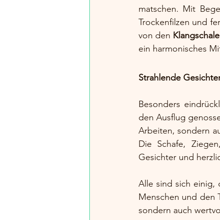
matschen. Mit Begei
Trockenfilzen und fe
von den 
Klangschal
ein harmonisches Mit
Strahlende Gesichte
Besonders eindrück
den Ausflug genossen.
Arbeiten, sondern a
Die Schafe, Ziegen
Gesichter und herzl
Alle sind sich einig,
Menschen und den Tie
sondern auch wertv