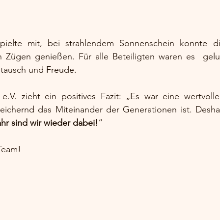
pielte mit, bei strahlendem Sonnenschein konnte d
n Zügen genießen. Für alle Beteiligten waren es  gel
ustausch und Freude.
e.V. zieht ein positives Fazit: „Es war eine wertvolle
reichernd das Miteinander der Generationen ist. Deshal
hr sind wir wieder dabei!
“
Team!