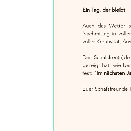
Ein Tag, der bleibt
Auch das Wetter s
Nachmittag in volle
voller Kreativität, A
Der Schafsfreu(n)de 
gezeigt hat, wie be
fest: "
Im nächsten Ja
Euer Schafsfreunde 