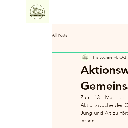
Home
Über uns
Exper
All Posts
Iris Lochner
4. Okt.
Aktionsw
Gemeinsa
Zum 13. Mal lud d
Aktionswoche der Ge
Jung und Alt zu för
lassen.