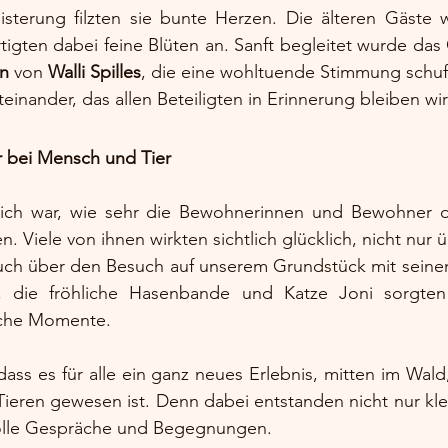
sterung filzten sie bunte Herzen. Die älteren Gäste w
rtigten dabei feine Blüten an. Sanft begleitet wurde da
en
 von 
Walli Spilles
, die eine wohltuende Stimmung schuf
einander, das allen Beteiligten in Erinnerung bleiben wi
r bei Mensch und Tier
lich war, wie sehr die Bewohnerinnen und Bewohner d
 Viele von ihnen wirkten sichtlich glücklich, nicht nur ü
uch über den Besuch auf unserem Grundstück mit seinen 
, die fröhliche Hasenbande und Katze Joni sorgten 
iche Momente.
 dass es für alle ein ganz neues Erlebnis, mitten im Wald,
ren gewesen ist. Denn dabei entstanden nicht nur klein
olle Gespräche und Begegnungen.