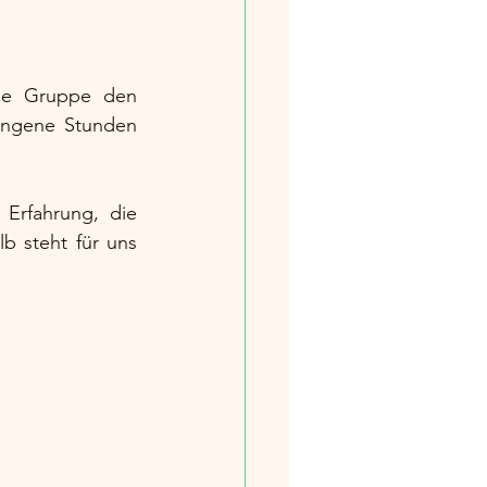
ie Gruppe den 
ungene Stunden 
 Erfahrung, die 
b steht für uns 