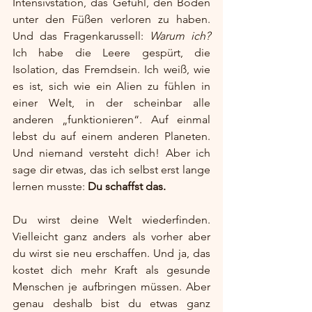
Intensivstation, das Gefühl, den Boden 
unter den Füßen verloren zu haben. 
Und das Fragenkarussell: 
Warum ich?
Ich habe die Leere gespürt, die 
Isolation, das Fremdsein. Ich weiß, wie 
es ist, sich wie ein Alien zu fühlen in 
einer Welt, in der scheinbar alle 
anderen „funktionieren“. Auf einmal 
lebst du auf einem anderen Planeten. 
Und niemand versteht dich! Aber ich 
sage dir etwas, das ich selbst erst lange 
lernen musste: 
Du schaffst das.
Du wirst deine Welt wiederfinden. 
Vielleicht ganz anders als vorher aber 
du wirst sie neu erschaffen. Und ja, das 
kostet dich mehr Kraft als gesunde 
Menschen je aufbringen müssen. Aber 
genau deshalb bist du etwas ganz 