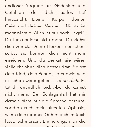
endloser Abgrund aus Gedanken und 
Gefühlen, der dich lautlos tief 
hinabzieht. Deinen Körper, deinen 
Geist und deinen Verstand. Nichts ist 
mehr wichtig. Alles ist nur noch „egal". 
Du funktionierst nicht mehr! Du ziehst 
dich zurück. Deine Herzensmenschen, 
selbst sie können dich nicht mehr 
erreichen. Und du denkst, sie wären 
vielleicht ohne dich besser dran. Selbst 
dein Kind, dein Partner, irgendwie wird 
es schon weitergehen – 
ohne dich
. Es 
tut dir unendlich leid. Aber du kannst 
nicht mehr. Der Schlaganfall hat mir 
damals nicht nur die Sprache geraubt, 
sondern auch mein altes Ich. Aphasie, 
wenn dein eigenes Gehirn dich im Stich 
lässt. Schmerzen, Erinnerungen an die 