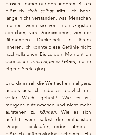
passiert immer nur den anderen. Bis es 
plötzlich 
dich selbst 
trifft. Ich habe 
lange nicht verstanden, was Menschen 
meinen, wenn sie von ihren Ängsten 
sprechen, von Depressionen, von der 
lähmenden Dunkelheit in ihrem 
Inneren. Ich konnte diese Gefühle nicht 
nachvollziehen. Bis zu dem Moment, an 
dem es um 
mein eigenes Leben
, meine 
eigene Seele ging.
Und dann sah die Welt auf einmal ganz 
anders aus. Ich habe es plötzlich mit 
voller Wucht gefühlt! Wie es ist, 
morgens aufzuwachen und nicht mehr 
aufstehen zu 
können
. Wie es sich 
anfühlt, wenn selbst die einfachsten 
Dinge – einkaufen, reden, atmen – 
plötzlich unüberwindbar scheinen. Ein 